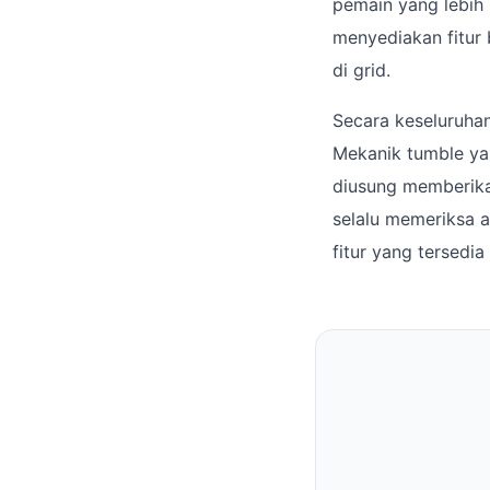
pemain yang lebih 
menyediakan fitur
di grid.
Secara keseluruha
Mekanik tumble ya
diusung memberikan
selalu memeriksa 
fitur yang tersedia 