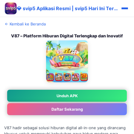
💎 svip5 Aplikasi Resmi | svip5 Hari Ini Terpercaya 🔥
← Kembali ke Beranda
V87 – Platform Hiburan Digital Terlengkap dan Inovatif
Unduh APK
Daftar Sekarang
V87 hadir sebagai solusi hiburan digital all-in-one yang dirancang
khusus untuk memenuhi kebutuhan gaya hidup modern para