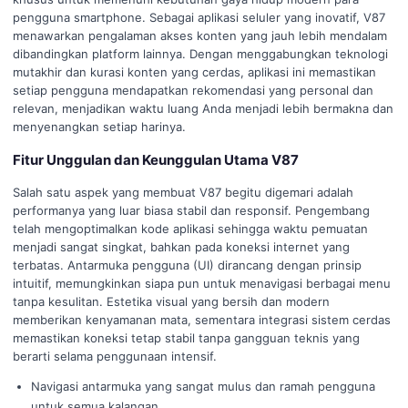
pengguna smartphone. Sebagai aplikasi seluler yang inovatif, V87
menawarkan pengalaman akses konten yang jauh lebih mendalam
dibandingkan platform lainnya. Dengan menggabungkan teknologi
mutakhir dan kurasi konten yang cerdas, aplikasi ini memastikan
setiap pengguna mendapatkan rekomendasi yang personal dan
relevan, menjadikan waktu luang Anda menjadi lebih bermakna dan
menyenangkan setiap harinya.
Fitur Unggulan dan Keunggulan Utama V87
Salah satu aspek yang membuat V87 begitu digemari adalah
performanya yang luar biasa stabil dan responsif. Pengembang
telah mengoptimalkan kode aplikasi sehingga waktu pemuatan
menjadi sangat singkat, bahkan pada koneksi internet yang
terbatas. Antarmuka pengguna (UI) dirancang dengan prinsip
intuitif, memungkinkan siapa pun untuk menavigasi berbagai menu
tanpa kesulitan. Estetika visual yang bersih dan modern
memberikan kenyamanan mata, sementara integrasi sistem cerdas
memastikan koneksi tetap stabil tanpa gangguan teknis yang
berarti selama penggunaan intensif.
Navigasi antarmuka yang sangat mulus dan ramah pengguna
untuk semua kalangan.