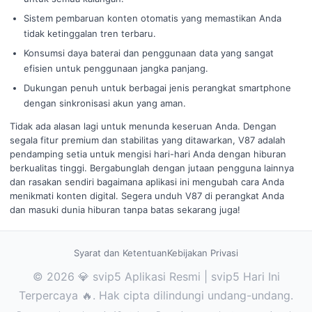
Sistem pembaruan konten otomatis yang memastikan Anda
tidak ketinggalan tren terbaru.
Konsumsi daya baterai dan penggunaan data yang sangat
efisien untuk penggunaan jangka panjang.
Dukungan penuh untuk berbagai jenis perangkat smartphone
dengan sinkronisasi akun yang aman.
Tidak ada alasan lagi untuk menunda keseruan Anda. Dengan
segala fitur premium dan stabilitas yang ditawarkan, V87 adalah
pendamping setia untuk mengisi hari-hari Anda dengan hiburan
berkualitas tinggi. Bergabunglah dengan jutaan pengguna lainnya
dan rasakan sendiri bagaimana aplikasi ini mengubah cara Anda
menikmati konten digital. Segera unduh V87 di perangkat Anda
dan masuki dunia hiburan tanpa batas sekarang juga!
Syarat dan Ketentuan
Kebijakan Privasi
© 2026 💎 svip5 Aplikasi Resmi | svip5 Hari Ini
Terpercaya 🔥. Hak cipta dilindungi undang-undang.